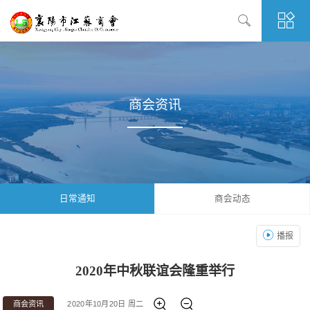
商会资讯
日常通知
商会动态
播报
2020年中秋联谊会隆重举行
商会资讯
2020年10月20日 周二