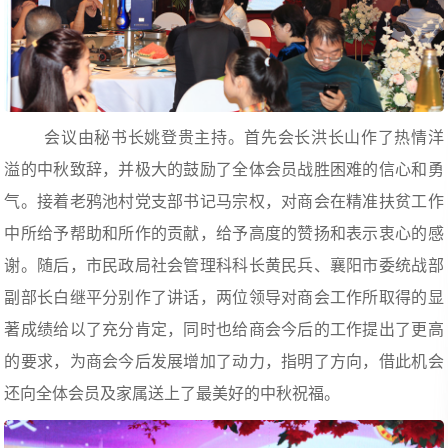
会议由秘书长姚登贵主持。首先会长洪长山作了热情洋
溢的中秋致辞，并极大的鼓励了全体会员战胜困难的信心和勇
气。接着老鸦池村党支部书记马宗权，对商会在精准扶贫工作
中所给予帮助和所作的贡献，给予高度的赞扬和表示衷心的感
谢。随后，市民政局社会管理科科长黄民兵、襄阳市委统战部
副部长白继平分别作了讲话，两位领导对商会工作所取得的显
著成绩给以了充分肯定，同时也给商会今后的工作提出了更高
的要求，为商会今后发展增加了动力，指明了方向，借此机会
还向全体会员及家属送上了最美好的中秋祝福。