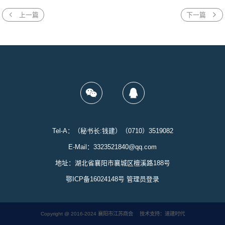
上一篇
下一篇
Tel-A：（秘书长:钱建）（0710）3519082
E-Mail：3323521840@qq.com
地址：湖北省襄阳市襄城区檀溪路188号
鄂ICP备16024148号
管理员登录
Copyright @ 2016-2024 襄阳市江苏商会
技术支持：速建时代