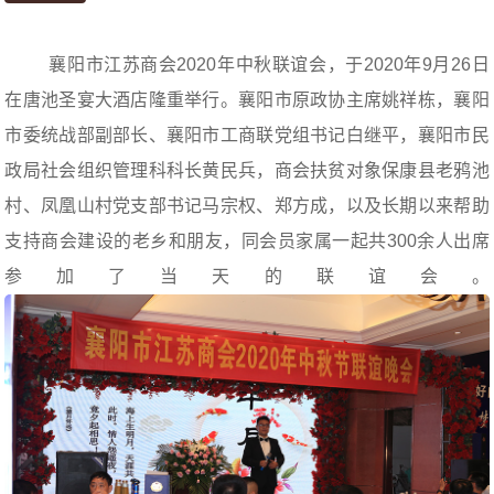
襄阳市江苏商会2020年中秋联谊会，于2020年9月26日
在唐池圣宴大酒店隆重举行。襄阳市原政协主席姚祥栋，襄阳
市委统战部副部长、襄阳市工商联党组书记白继平，襄阳市民
政局社会
组织
管理科科长黄民兵，商会扶贫对象保康县老鸦池
村、凤凰山村党支部书记马宗权、郑方成，以及长期以来帮助
支持商会建设的老乡和朋友，同会员家属一起共300余人出席
参加了当天的联谊会。