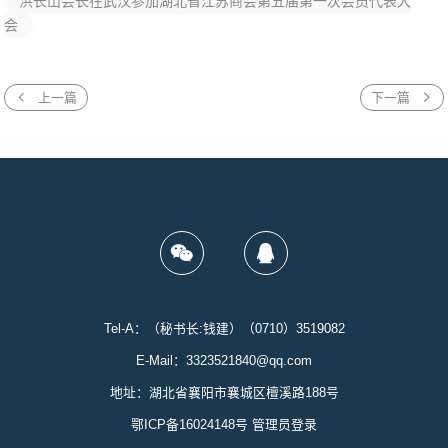
洪长山会长在武汉参加湖北省江苏商会第五届第一次会员代表大
会
上一篇
下一篇
Tel-A：（秘书长:钱建）（0710）3519082
E-Mail：3323521840@qq.com
地址：湖北省襄阳市襄城区檀溪路188号
鄂ICP备16024148号
管理员登录