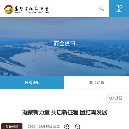
商会资讯
日常通知
商会动态
播报
凝聚新力量 共启新征程 团结再发展
商会资讯
2026年05月19日 周二