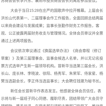
苏商会会长李兴东、襄阳市投资商会会长刘禹宏参加会议。
大会于当日
15:28
在庄严的国歌声中拉开帷幕。上届会长
洪长山代表第一、二届理事会作工作报告，全面回顾总结两届
以来商会建设与发展成果；监事长张勤作财务工作报告，客
观、公正披露两届财务收支与管理情况。全体会员审议并全票
通过上述两项报告。
会议依次审议通过《换届选举办法》《商会章程（修订
草案）》及第三届理事会、监事会候选人名单，并以无记名投
票方式选举产生新一届领导机构。冒新华当选第三届会长，洪
长山、庞长林、李晓波、徐阳、杨秀军、朱荣军、侍家星、杨
樊当选副会长，李正伟当选监事长；大会聘任钱建为秘书长。
新任会长冒新华作表态发言。他感谢全体会员信任，表
示将与新一届班子同心同德、履职尽责，团结带领广大会员守