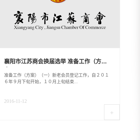
襄阳市江苏商会换届选举 准备工作（方
案...
准备工作（方案）（一）新老会员登记工作，自２０１
６年９月下旬开始，１０月上旬结束...
2016-11-12
+