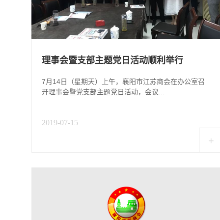
理事会暨支部主题党日活动顺利举行
7月14日（星期天）上午，襄阳市江苏商会在办公室召
开理事会暨党支部主题党日活动，会议...
2019-07-15
+