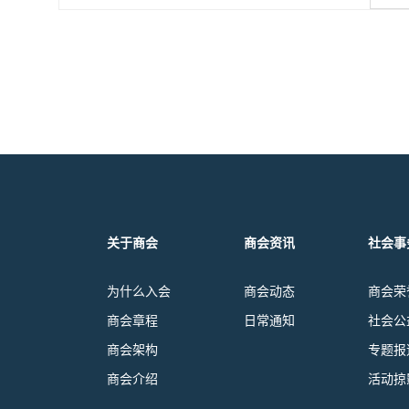
关于商会
商会资讯
社会事
为什么入会
商会动态
商会荣
商会章程
日常通知
社会公
商会架构
专题报
商会介绍
活动掠