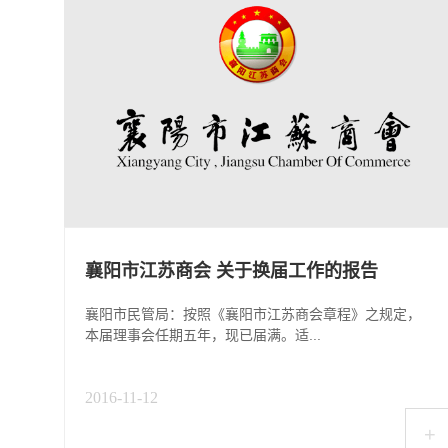
襄阳市江苏商会 关于换届工作的报告
襄阳市民管局：按照《襄阳市江苏商会章程》之规定，
本届理事会任期五年，现已届满。适...
2016-11-12
+