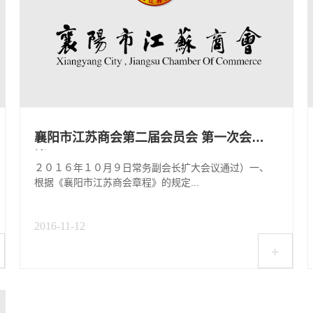
襄阳市江苏商会第二届会员会 第一次会
议...
２０１６年１０月９日常务副会长扩大会议通过）一、
根据《襄阳市江苏商会章程》的规定...
2016-11-12
+