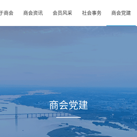
于商会
商会资讯
会员风采
社会事务
商会党建
商会党建