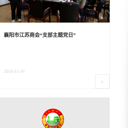
襄阳市江苏商会“支部主题党日”
2016-11-16
+