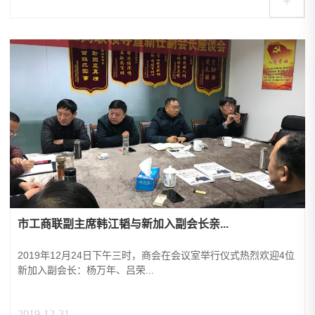
+
市工商联副主席韩江韬与新加入副会长亲...
2019年12月24日下午三时，商会在会议室举行仪式热烈欢迎4位
新加入副会长：杨万年、吕荣...
2019-12-31