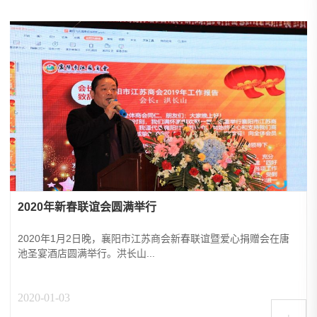
2020年新春联谊会圆满举行
2020年1月2日晚，襄阳市江苏商会新春联谊暨爱心捐赠会在唐
池圣宴酒店圆满举行。洪长山...
2020-01-03