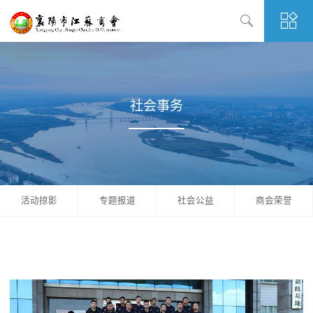
社会事务
活动掠影
专题报道
社会公益
商会荣誉