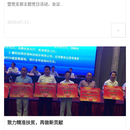
暨党支部主题党日活动，会议...
2019-07-15
+
致力精准扶贫，再做新贡献