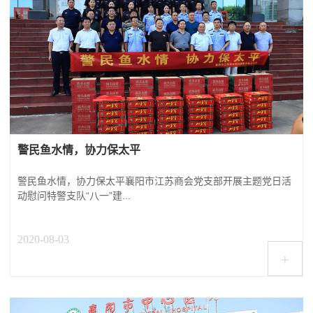
警民鱼水情，协力保太平
警民鱼水情，协力保太平襄阳市江苏商会党支部开展主题党日活
动慰问特警支队“八一”建...
2020-08-03
+