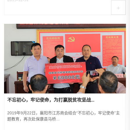
+
不忘初心，牢记使命，为打赢脱贫攻坚战...
2019年9月22日，襄阳市江苏商会结合“不忘初心，牢记使命”主
题教育，再次赴保康县马桥...