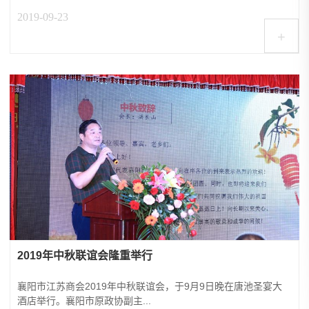
2019-09-23
+
2019年中秋联谊会隆重举行
襄阳市江苏商会2019年中秋联谊会，于9月9日晚在唐池圣宴大
酒店举行。襄阳市原政协副主...