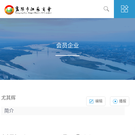
会员企业
尤其辉
编辑
播报
简介