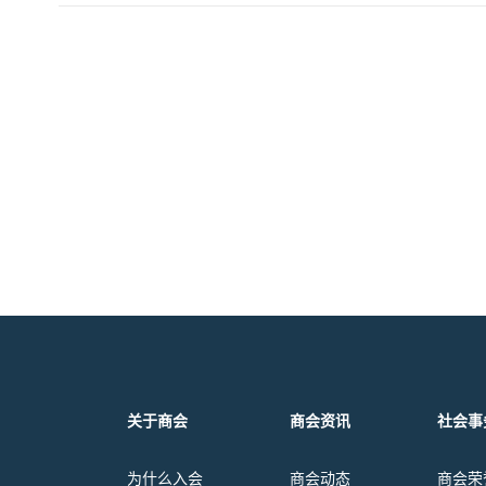
关于商会
商会资讯
社会事
为什么入会
商会动态
商会荣