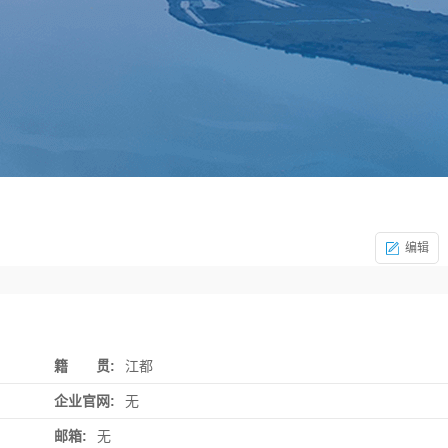
编辑
籍 贯:
江都
企业官网:
无
邮箱:
无