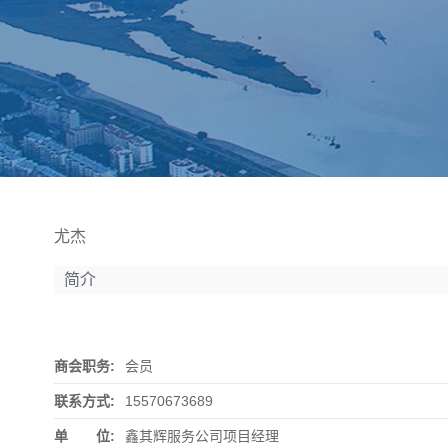
尤杰
简介
商会职务:
会员
联系方式:
15570673689
单 位:
鑫其辉服务公司项目经理