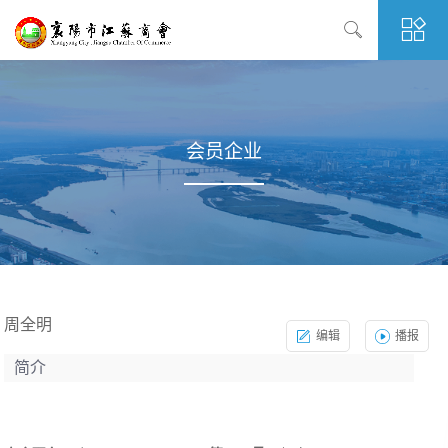
会员企业
周全明
编辑
播报
简介